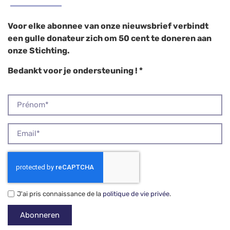
2023 op :
info@fondation-nicolasgigot.org
Voor elke abonnee van onze nieuwsbrief verbindt
een gulle donateur zich om 50 cent te doneren aan
onze Stichting.
Bedankt voor je ondersteuning ! *
J'ai pris connaissance de la
politique de vie privée
.
Abonneren