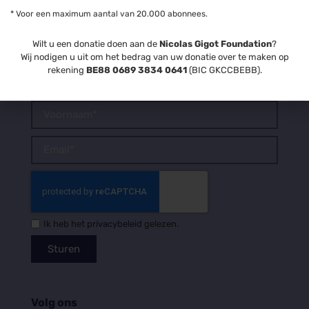
* Voor een maximum aantal van 20.000 abonnees.
Wilt u een donatie doen aan de
Nicolas Gigot Foundation
?
Wij nodigen u uit om het bedrag van uw donatie over te maken op
rekening
BE88 0689 3834 0641
(BIC GKCCBEBB).
Schrijf je in op de nieuwsbrief
Ik heb het
privacybeleid
gelezen.
Sturen
Volg ons