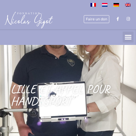
Faire un don
LILLE ET APPEL POUR
HANDISPORT