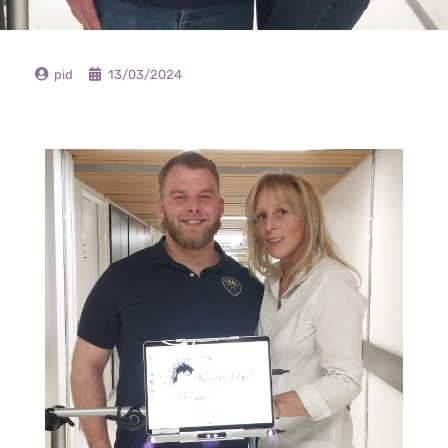
pid
13/03/2024