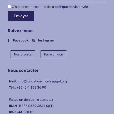
J'ai pris connaissance de la
politique de vie privée
.
Envoyer
Suivez-nous
Facebook
Instagram
Nos projets​
Faire un don
Nous contacter
Mail:
info@fondation-nicolasgigot.org
Tél.:
+32 (0)4 358 36 90
Faites un don sur le compte :
IBAN
: BE88 0689 3834 0641
BIC
: GKCCBEBB