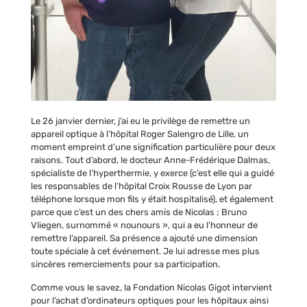
Le 26 janvier dernier, j’ai eu le privilège de remettre un
appareil optique à l’hôpital Roger Salengro de Lille, un
moment empreint d’une signification particulière pour deux
raisons. Tout d’abord, le docteur Anne-Frédérique Dalmas,
spécialiste de l’hyperthermie, y exerce (c’est elle qui a guidé
les responsables de l’hôpital Croix Rousse de Lyon par
téléphone lorsque mon fils y était hospitalisé), et également
parce que c’est un des chers amis de Nicolas ; Bruno
Vliegen, surnommé « nounours », qui a eu l’honneur de
remettre l’appareil. Sa présence a ajouté une dimension
toute spéciale à cet événement. Je lui adresse mes plus
sincères remerciements pour sa participation.
Comme vous le savez, la Fondation Nicolas Gigot intervient
pour l’achat d’ordinateurs optiques pour les hôpitaux ainsi